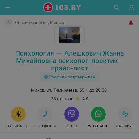
Онлайн-запись в Минске
Психология — Алешкович Жанна
Михайловна психолог-практик –
прайс-лист
Профиль подтвержден
Минск, ул. Тимирязева, 65
до 20:30
38 отзывов
4.9
ЗАПИСАТЬСЯ ОНЛАЙН
ТЕЛЕФОНЫ
VIBER
WHATSAPP
МАРШРУТ