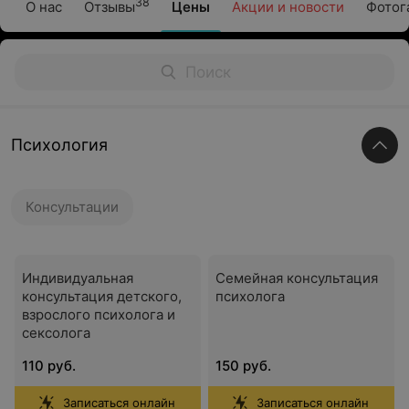
38
О нас
Отзывы
Цены
Акции и новости
Фотог
Психология
Консультации
Индивидуальная
Семейная консультация
консультация детского,
психолога
взрослого психолога и
сексолога
110 руб.
150 руб.
Записаться онлайн
Записаться онлайн