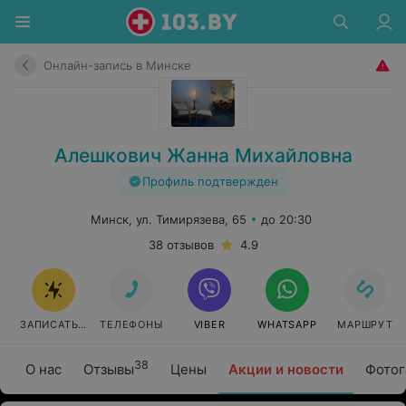
Онлайн-запись в Минске
Алешкович Жанна Михайловна
Профиль подтвержден
Минск, ул. Тимирязева, 65
до 20:30
38 отзывов
4.9
ЗАПИСАТЬСЯ ОНЛАЙН
ТЕЛЕФОНЫ
VIBER
WHATSAPP
МАРШРУТ
38
О нас
Отзывы
Цены
Акции и новости
Фотог