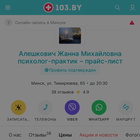
Онлайн-запись в Минске
Алешкович Жанна Михайловна
психолог-практик – прайс-лист
Профиль подтвержден
Минск, ул. Тимирязева, 65
до 20:30
38 отзывов
4.9
ЗАПИСАТЬСЯ ОНЛАЙН
ТЕЛЕФОНЫ
VIBER
WHATSAPP
МАРШРУТ
38
О нас
Отзывы
Цены
Акции и новости
Фотог