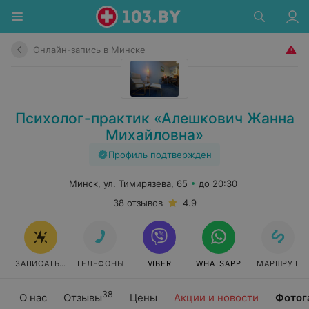
Онлайн-запись в Минске
Психолог-практик «Алешкович Жанна
Михайловна»
Профиль подтвержден
Минск, ул. Тимирязева, 65
до 20:30
38 отзывов
4.9
ЗАПИСАТЬСЯ ОНЛАЙН
ТЕЛЕФОНЫ
VIBER
WHATSAPP
МАРШРУТ
38
О нас
Отзывы
Цены
Акции и новости
Фотог